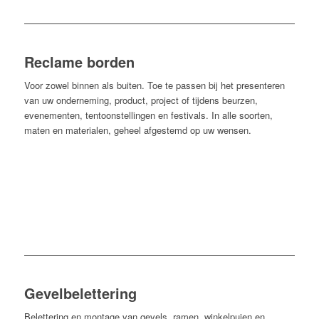
Reclame borden
Voor zowel binnen als buiten. Toe te passen bij het presenteren
van uw onderneming, product, project of tijdens beurzen,
evenementen, tentoonstellingen en festivals. In alle soorten,
maten en materialen, geheel afgestemd op uw wensen.
Gevelbelettering
Belettering en montage van gevels, ramen, winkelpuien en