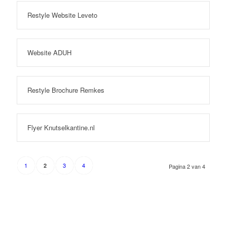
Restyle Website Leveto
Website ADUH
Restyle Brochure Remkes
Flyer Knutselkantine.nl
1
3
4
2
Pagina 2 van 4