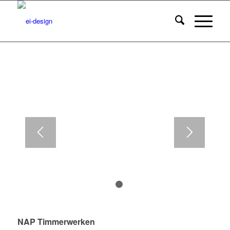
1
2
NAP Timmerwerken