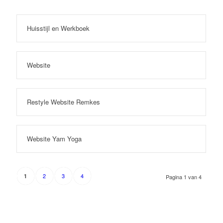
Huisstijl en Werkboek
Website
Restyle Website Remkes
Website Yam Yoga
2
3
4
1
Pagina 1 van 4